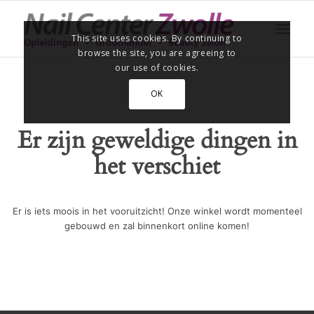
This site uses cookies. By continuing to
browse the site, you are agreeing to
our use of cookies.
OK
Er zijn geweldige dingen in
het verschiet
Er is iets moois in het vooruitzicht! Onze winkel wordt momenteel
gebouwd en zal binnenkort online komen!