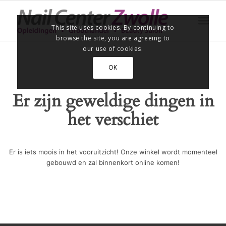
This site uses cookies. By continuing to
browse the site, you are agreeing to
our use of cookies.
OK
Er zijn geweldige dingen in
het verschiet
Er is iets moois in het vooruitzicht! Onze winkel wordt momenteel
gebouwd en zal binnenkort online komen!