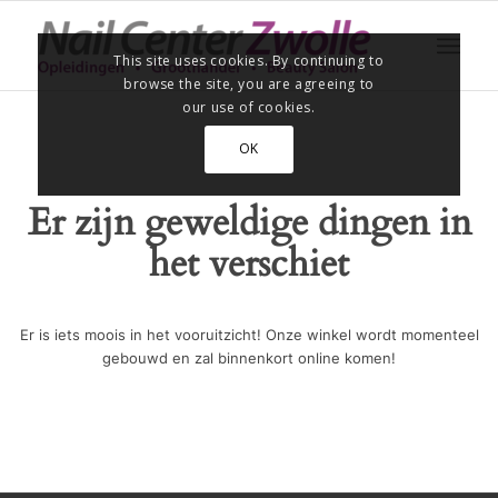
This site uses cookies. By continuing to
browse the site, you are agreeing to
our use of cookies.
OK
Er zijn geweldige dingen in
het verschiet
Er is iets moois in het vooruitzicht! Onze winkel wordt momenteel
gebouwd en zal binnenkort online komen!