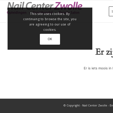
This site uses cookies. By
continuing to browse the site, you
are agreeing to our use of
cookies.
OK
Er z
Er is iets moois 
© Copyright - Nail Center Zwolle -
En