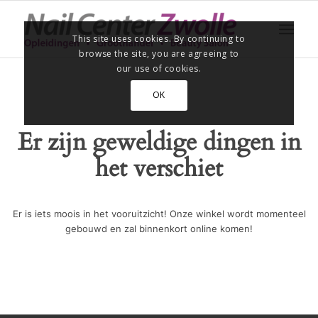
This site uses cookies. By continuing to
browse the site, you are agreeing to
our use of cookies.
OK
Er zijn geweldige dingen in
het verschiet
Er is iets moois in het vooruitzicht! Onze winkel wordt momenteel
gebouwd en zal binnenkort online komen!