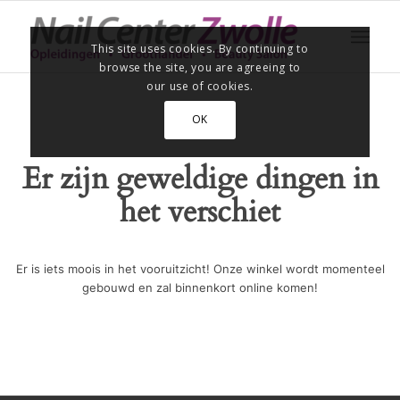
This site uses cookies. By continuing to
browse the site, you are agreeing to
our use of cookies.
OK
Er zijn geweldige dingen in
het verschiet
Er is iets moois in het vooruitzicht! Onze winkel wordt momenteel
gebouwd en zal binnenkort online komen!