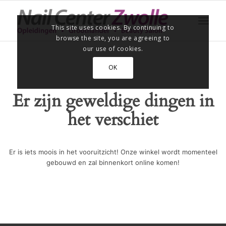
This site uses cookies. By continuing to
browse the site, you are agreeing to
our use of cookies.
OK
Er zijn geweldige dingen in
het verschiet
Er is iets moois in het vooruitzicht! Onze winkel wordt momenteel
gebouwd en zal binnenkort online komen!