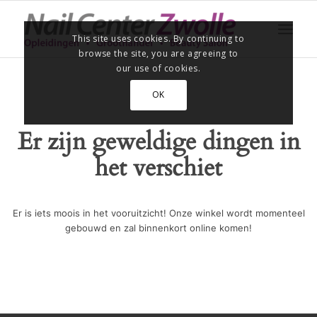
This site uses cookies. By continuing to
browse the site, you are agreeing to
our use of cookies.
OK
Er zijn geweldige dingen in
het verschiet
Er is iets moois in het vooruitzicht! Onze winkel wordt momenteel
gebouwd en zal binnenkort online komen!