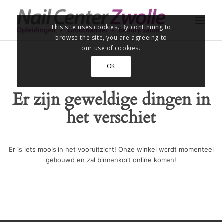
This site uses cookies. By continuing to
browse the site, you are agreeing to
our use of cookies.
OK
Er zijn geweldige dingen in
het verschiet
Er is iets moois in het vooruitzicht! Onze winkel wordt momenteel
gebouwd en zal binnenkort online komen!