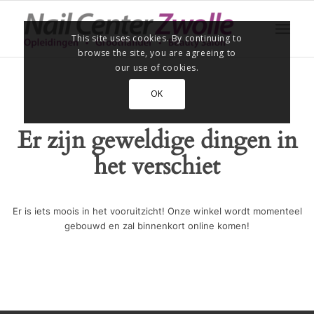
This site uses cookies. By continuing to
browse the site, you are agreeing to
our use of cookies.
OK
Er zijn geweldige dingen in
het verschiet
Er is iets moois in het vooruitzicht! Onze winkel wordt momenteel
gebouwd en zal binnenkort online komen!