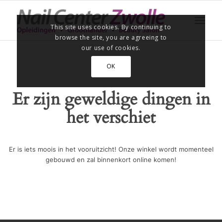
This site uses cookies. By continuing to
browse the site, you are agreeing to
our use of cookies.
OK
Er zijn geweldige dingen in
het verschiet
Er is iets moois in het vooruitzicht! Onze winkel wordt momenteel
gebouwd en zal binnenkort online komen!