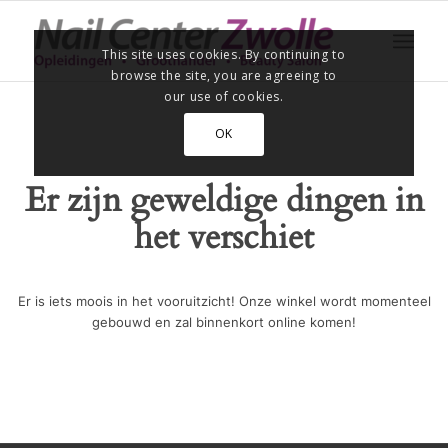
This site uses cookies. By continuing to
browse the site, you are agreeing to
our use of cookies.
OK
Er zijn geweldige dingen in
het verschiet
Er is iets moois in het vooruitzicht! Onze winkel wordt momenteel
gebouwd en zal binnenkort online komen!