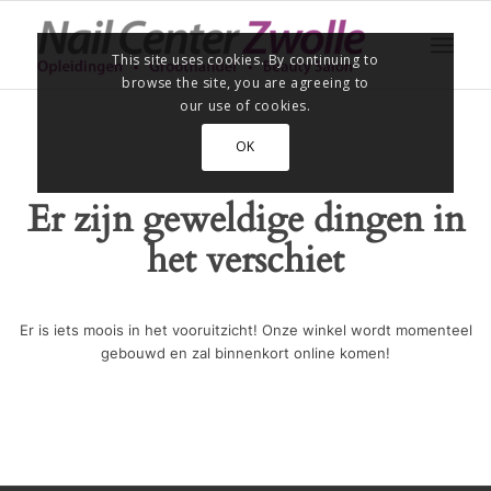
This site uses cookies. By continuing to
browse the site, you are agreeing to
our use of cookies.
OK
Er zijn geweldige dingen in
het verschiet
Er is iets moois in het vooruitzicht! Onze winkel wordt momenteel
gebouwd en zal binnenkort online komen!