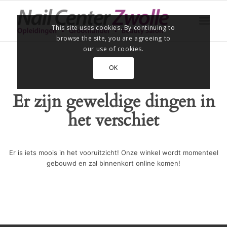
This site uses cookies. By continuing to
browse the site, you are agreeing to
our use of cookies.
OK
Er zijn geweldige dingen in
het verschiet
Er is iets moois in het vooruitzicht! Onze winkel wordt momenteel
gebouwd en zal binnenkort online komen!