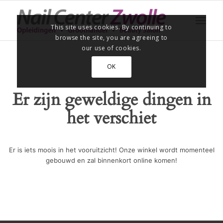
This site uses cookies. By continuing to
browse the site, you are agreeing to
our use of cookies.
OK
Er zijn geweldige dingen in
het verschiet
Er is iets moois in het vooruitzicht! Onze winkel wordt momenteel
gebouwd en zal binnenkort online komen!