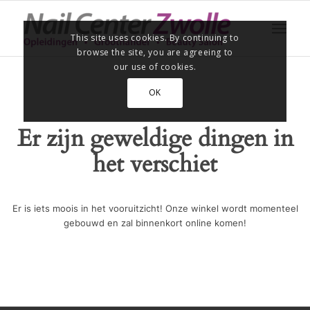
This site uses cookies. By continuing to
browse the site, you are agreeing to
our use of cookies.
OK
Er zijn geweldige dingen in
het verschiet
Er is iets moois in het vooruitzicht! Onze winkel wordt momenteel
gebouwd en zal binnenkort online komen!