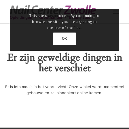
This site uses cookies. By continuing to
browse the site, you are agreeing to
our use of cookies.
OK
Er zijn geweldige dingen in
het verschiet
Er is iets moois in het vooruitzicht! Onze winkel wordt momenteel
gebouwd en zal binnenkort online komen!