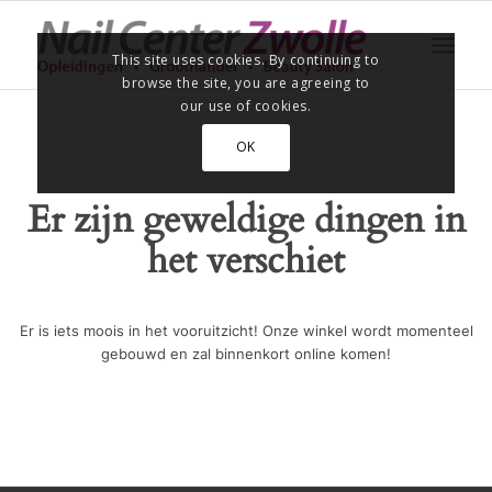
This site uses cookies. By continuing to
browse the site, you are agreeing to
our use of cookies.
OK
Er zijn geweldige dingen in
het verschiet
Er is iets moois in het vooruitzicht! Onze winkel wordt momenteel
gebouwd en zal binnenkort online komen!