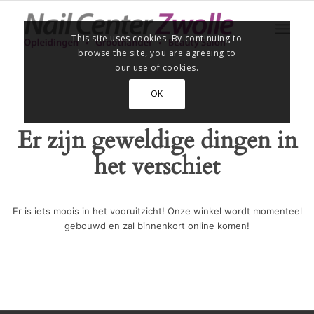
This site uses cookies. By continuing to
browse the site, you are agreeing to
our use of cookies.
OK
Er zijn geweldige dingen in
het verschiet
Er is iets moois in het vooruitzicht! Onze winkel wordt momenteel
gebouwd en zal binnenkort online komen!