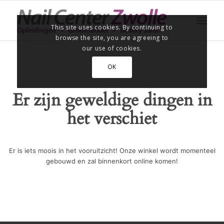
This site uses cookies. By continuing to
browse the site, you are agreeing to
our use of cookies.
OK
Er zijn geweldige dingen in
het verschiet
Er is iets moois in het vooruitzicht! Onze winkel wordt momenteel
gebouwd en zal binnenkort online komen!