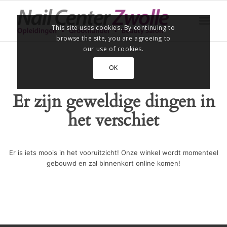
This site uses cookies. By continuing to
browse the site, you are agreeing to
our use of cookies.
OK
Er zijn geweldige dingen in
het verschiet
Er is iets moois in het vooruitzicht! Onze winkel wordt momenteel
gebouwd en zal binnenkort online komen!