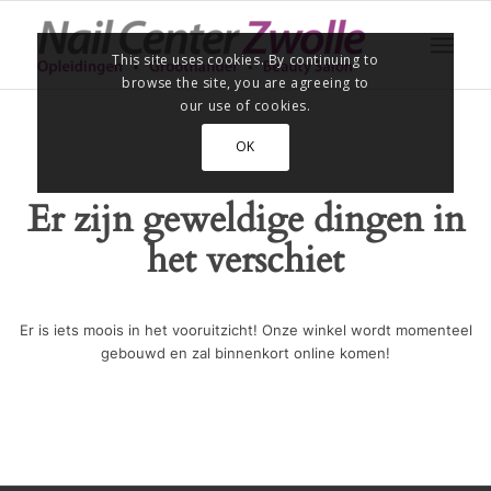
This site uses cookies. By continuing to
browse the site, you are agreeing to
our use of cookies.
OK
Er zijn geweldige dingen in
het verschiet
Er is iets moois in het vooruitzicht! Onze winkel wordt momenteel
gebouwd en zal binnenkort online komen!