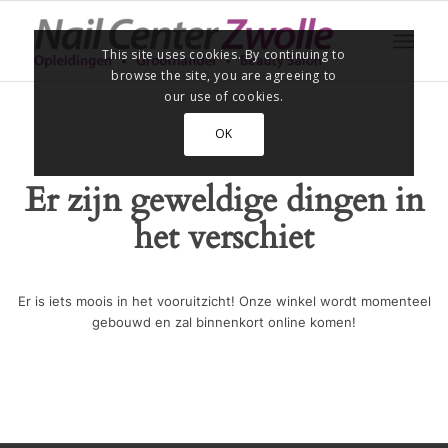
This site uses cookies. By continuing to
browse the site, you are agreeing to
our use of cookies.
OK
Er zijn geweldige dingen in
het verschiet
Er is iets moois in het vooruitzicht! Onze winkel wordt momenteel
gebouwd en zal binnenkort online komen!