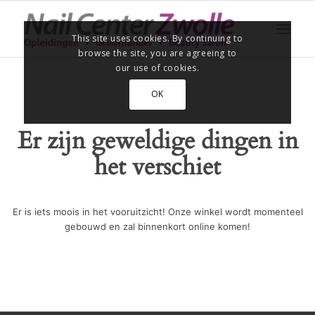
This site uses cookies. By continuing to
browse the site, you are agreeing to
our use of cookies.
OK
Er zijn geweldige dingen in
het verschiet
Er is iets moois in het vooruitzicht! Onze winkel wordt momenteel
gebouwd en zal binnenkort online komen!