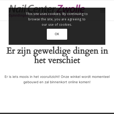
This site uses cookies. By continuing to
browse the site, you are agreeing to
our use of cookies.
OK
Er zijn geweldige dingen in
het verschiet
Er is iets moois in het vooruitzicht! Onze winkel wordt momenteel
gebouwd en zal binnenkort online komen!