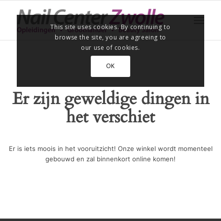
This site uses cookies. By continuing to
browse the site, you are agreeing to
our use of cookies.
OK
Er zijn geweldige dingen in
het verschiet
Er is iets moois in het vooruitzicht! Onze winkel wordt momenteel
gebouwd en zal binnenkort online komen!