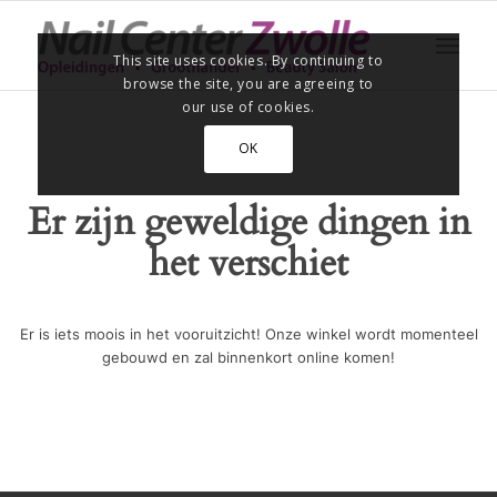
This site uses cookies. By continuing to
browse the site, you are agreeing to
our use of cookies.
OK
Er zijn geweldige dingen in
het verschiet
Er is iets moois in het vooruitzicht! Onze winkel wordt momenteel
gebouwd en zal binnenkort online komen!