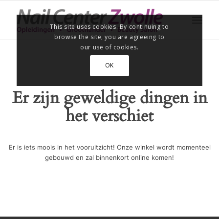
This site uses cookies. By continuing to
browse the site, you are agreeing to
our use of cookies.
OK
Er zijn geweldige dingen in
het verschiet
Er is iets moois in het vooruitzicht! Onze winkel wordt momenteel
gebouwd en zal binnenkort online komen!