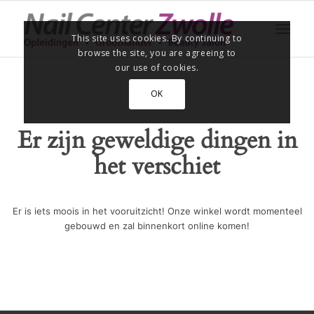
This site uses cookies. By continuing to
browse the site, you are agreeing to
our use of cookies.
OK
Er zijn geweldige dingen in
het verschiet
Er is iets moois in het vooruitzicht! Onze winkel wordt momenteel
gebouwd en zal binnenkort online komen!