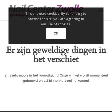
This site uses cookies. By continuing to
browse the site, you are agreeing to
our use of cookies.
OK
Er zijn geweldige dingen in
het verschiet
Er is iets moois in het vooruitzicht! Onze winkel wordt momenteel
gebouwd en zal binnenkort online komen!