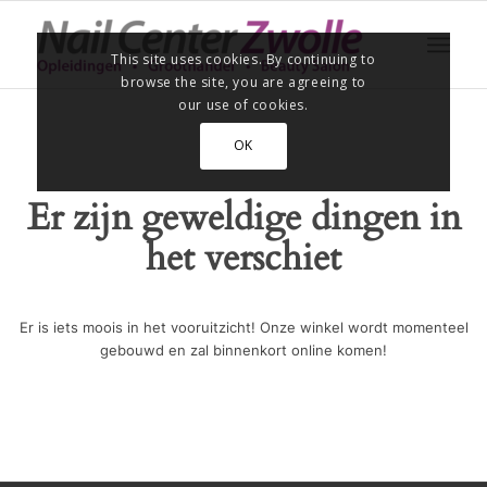
This site uses cookies. By continuing to
browse the site, you are agreeing to
our use of cookies.
OK
Er zijn geweldige dingen in
het verschiet
Er is iets moois in het vooruitzicht! Onze winkel wordt momenteel
gebouwd en zal binnenkort online komen!