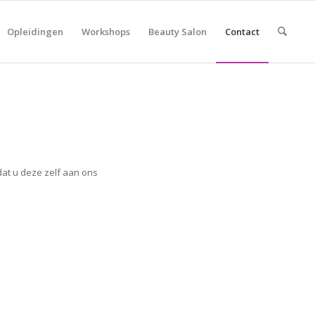
Opleidingen
Workshops
Beauty Salon
Contact
at u deze zelf aan ons