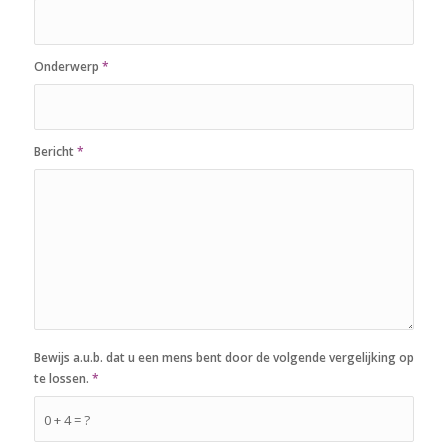
Onderwerp
*
Bericht
*
Bewijs a.u.b. dat u een mens bent door de volgende vergelijking op
te lossen.
*
0 + 4 = ?