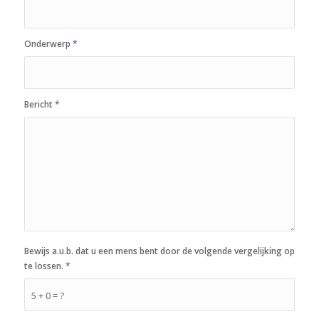
Onderwerp
*
Bericht
*
Bewijs a.u.b. dat u een mens bent door de volgende vergelijking op
te lossen.
*
5 + 0 = ?